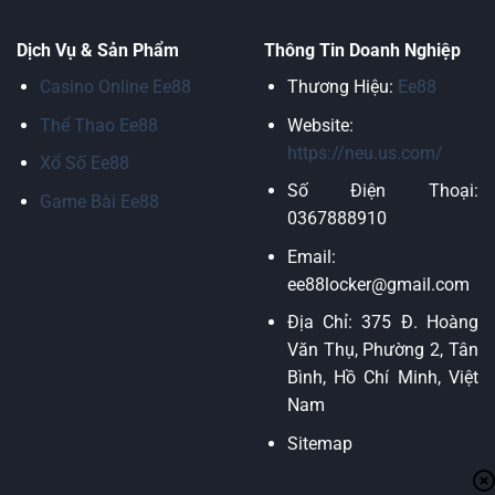
Dịch Vụ & Sản Phẩm
Thông Tin Doanh Nghiệp
Casino Online Ee88
Thương Hiệu:
Ee88
Thể Thao Ee88
Website:
https://neu.us.com/
Xổ Số Ee88
Số Điện Thoại:
Game Bài Ee88
0367888910
Email:
ee88locker@gmail.com
Địa Chỉ:
375 Đ. Hoàng
Văn Thụ, Phường 2, Tân
Bình, Hồ Chí Minh, Việt
Nam
Sitemap