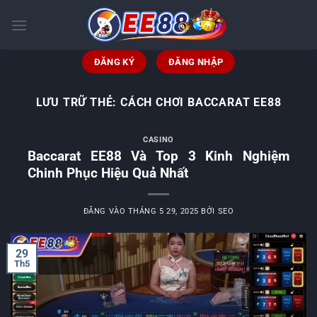
Bỏ
qua
nội
dung
ĐĂNG KÝ
ĐĂNG NHẬP
LƯU TRỮ THẺ:
CÁCH CHƠI BACCARAT EE88
CASINO
Baccarat EE88 Và Top 3 Kinh Nghiệm
Chinh Phục Hiệu Quả Nhất
ĐĂNG VÀO
THÁNG 5 29, 2025
BỞI
SEO
29
Th5