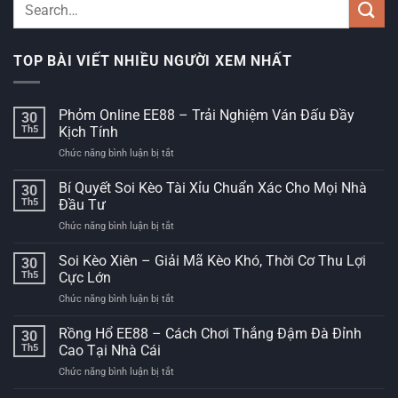
TOP BÀI VIẾT NHIỀU NGƯỜI XEM NHẤT
Phỏm Online EE88 – Trải Nghiệm Ván Đấu Đầy
30
Th5
Kịch Tính
Chức năng bình luận bị tắt
ở
Phỏm
Online
Bí Quyết Soi Kèo Tài Xỉu Chuẩn Xác Cho Mọi Nhà
30
EE88
Th5
Đầu Tư
–
Chức năng bình luận bị tắt
ở
Trải
Bí
Nghiệm
Quyết
Soi Kèo Xiên – Giải Mã Kèo Khó, Thời Cơ Thu Lợi
Ván
30
Soi
Đấu
Th5
Cực Lớn
Kèo
Đầy
Chức năng bình luận bị tắt
ở
Tài
Kịch
Soi
Xỉu
Tính
Kèo
Rồng Hổ EE88 – Cách Chơi Thắng Đậm Đà Đỉnh
Chuẩn
30
Xiên
Xác
Th5
Cao Tại Nhà Cái
–
Cho
Chức năng bình luận bị tắt
ở
Giải
Mọi
Rồng
Mã
Nhà